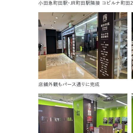
小田急町田駅・JR町田駅隣接 コビルナ町田
店舗外観もパース通りに完成