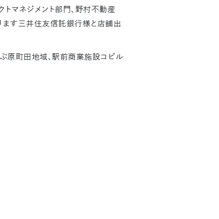
クトマネジメント部門、野村不動産
ります三井住友信託銀行様と店舗出
結ぶ原町田地域、駅前商業施設コビル