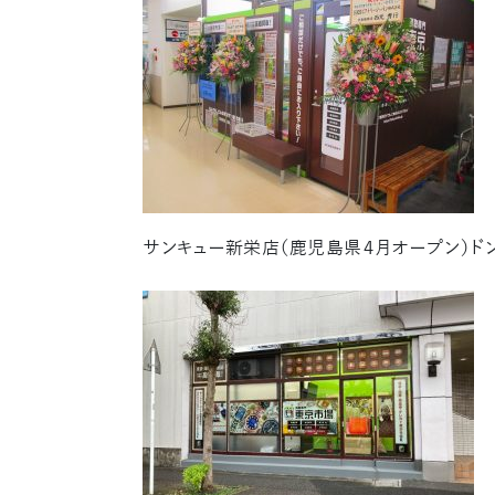
サンキュー新栄店（鹿児島県４月オープン）ドン