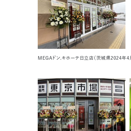
MEGAドン.キホーテ日立店（茨城県2024年