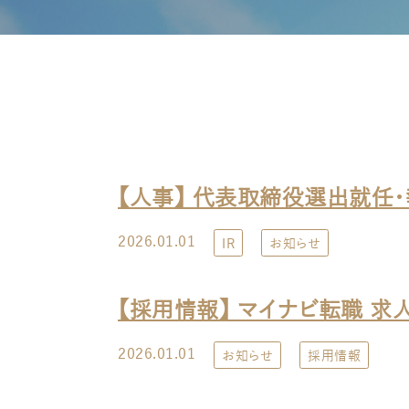
【人事】 代表取締役選出就任
2026.01.01
IR
お知らせ
【採用情報】 マイナビ転職 求
2026.01.01
お知らせ
採用情報